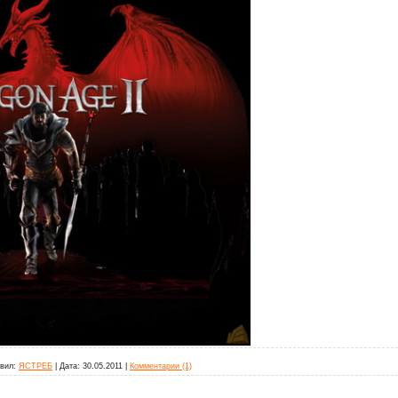
вил:
ЯСТРЕБ
|
Дата:
30.05.2011
|
Комментарии (1)