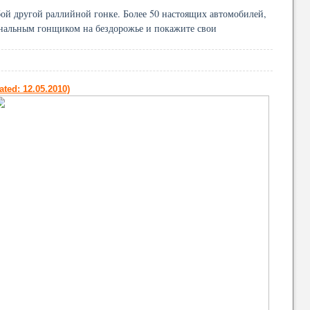
бой другой раллийной гонке. Более 50 настоящих автомобилей,
иональным гонщиком на бездорожье и покажите свои
ted: 12.05.2010)