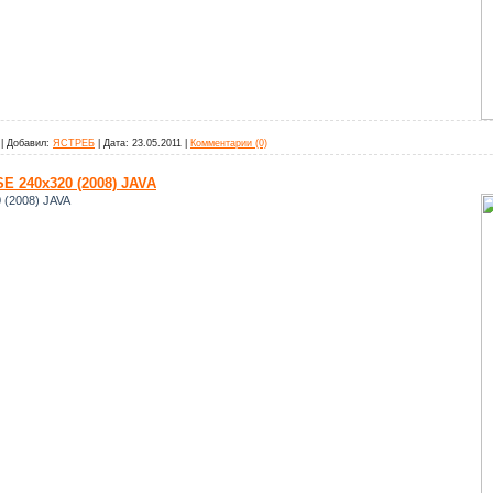
|
Добавил:
ЯСТРЕБ
|
Дата:
23.05.2011
|
Комментарии (0)
SE 240х320 (2008) JAVA
 (2008) JAVA